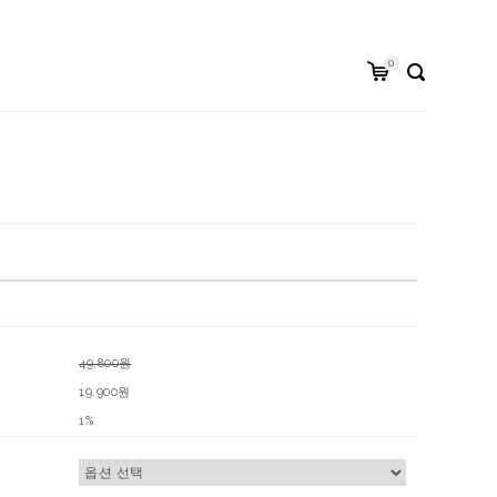
0
49,800원
19,900원
1%