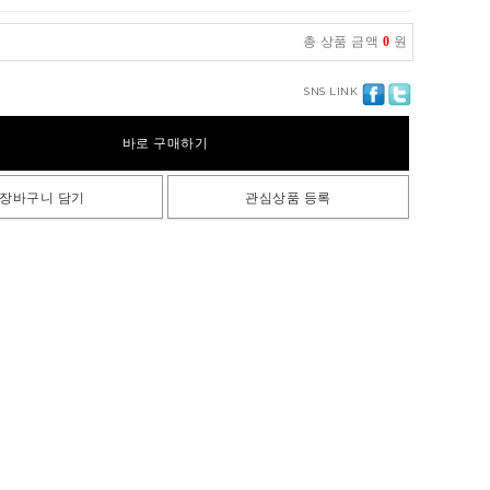
총 상품 금액
0
원
SNS LINK
바로 구매하기
장바구니 담기
관심상품 등록