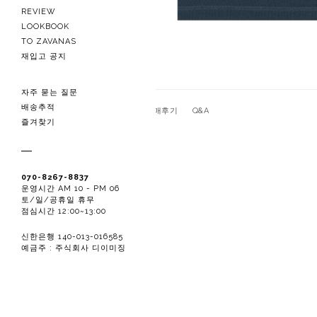
REVIEW
LOOKBOOK
TO ZAVANAS
재입고 공지
자주 묻는 질문
배송추적
관련상품
상품상세
구매후기
Q&A
즐겨찾기
070-8267-8837
운영시간 AM 10 - PM 06
토/일/공휴일 휴무
점심시간 12:00~13:00
신한은행 140-013-016585
예금주 : 주식회사 디이미징