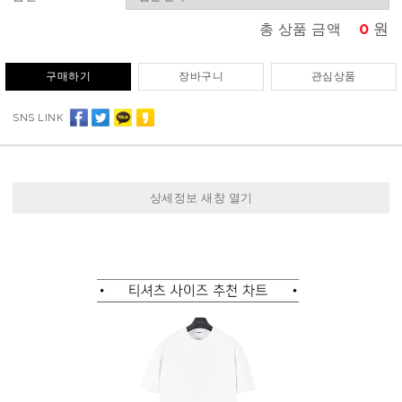
0
원
총 상품 금액
구매하기
장바구니
관심상품
SNS LINK
상세정보 새창 열기