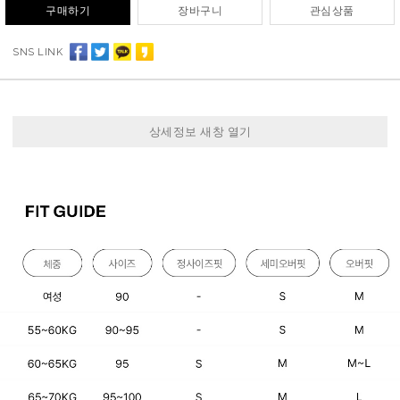
구매하기
장바구니
관심상품
SNS LINK
상세정보 새창 열기