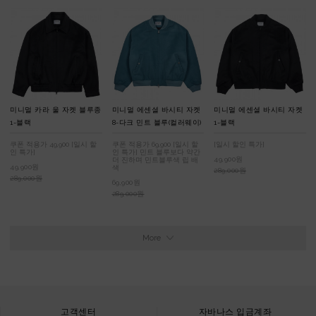
미니멀 카라 울 자켓 블루종
미니멀 에센셜 바시티 자켓
미니멀 에센셜 바시티 자켓
1-블랙
8-다크 민트 블루(컬러웨이)
1-블랙
쿠폰 적용가 49,900 [일시 할
쿠폰 적용가 69,900 [일시 할
[일시 할인 특가]
인 특가]
인 특가] 민트 블루보다 약간
49,900원
더 진하며 민트블루색 립 배
49,900원
색
289,000원
289,000원
69,900원
289,000원
More
고객센터
자바나스 입금계좌