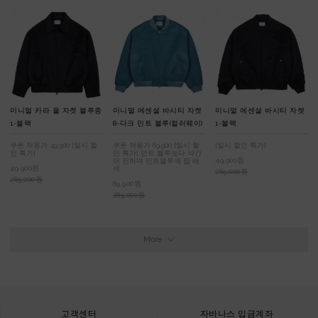
미니멀 카라 울 자켓 블루종
미니멀 에센셜 바시티 자켓
미니멀 에센셜 바시티 자켓
1-블랙
8-다크 민트 블루(컬러웨이)
1-블랙
쿠폰 적용가 49,900 [일시 할
쿠폰 적용가 69,900 [일시 할
[일시 할인 특가]
인 특가]
인 특가] 민트 블루보다 약간
49,900원
더 진하며 민트블루색 립 배
49,900원
색
289,000원
289,000원
69,900원
289,000원
More
고객센터
자바나스 입금계좌